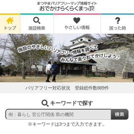
バリアフリー対応状況 登録総件数
889
件
キーワードで探す
※キーワードは3つまで入力できます。